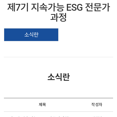
제7기 지속가능 ESG 전문가
과정
소식란
소식란
제목
작성자