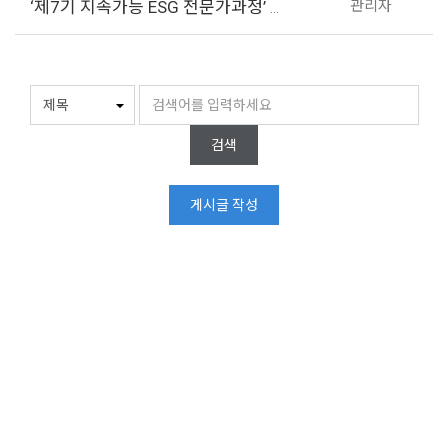
관리자
‘제7기 지속가능 ESG 전문가과정’ 교육생을 모집합니다.
검색
게시글 작성