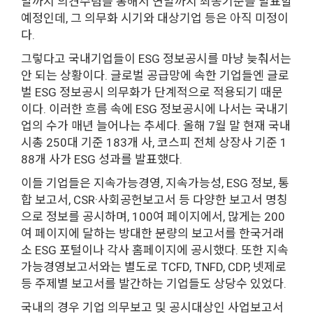
말까지 의견수렴을 통해서 연말까지 최종기준을 발표할
예정인데, 그 의무화 시기와 대상기업 등은 아직 미정이
다.
그렇다고 국내기업들이 ESG 정보공시를 마냥 늦춰서는
안 되는 상황이다. 글로벌 공급망에 속한 기업들엔 글로
벌 ESG 정보공시 의무화가 단계적으로 적용되기 때문
이다. 이러한 흐름 속에 ESG 정보공시에 나서는 국내기
업의 수가 매년 늘어나는 추세다. 올해 7월 말 현재 국내
시총 250대 기준 183개 사, 코스피 전체 상장사 기준 1
88개 사가 ESG 성과를 발표했다.
이들 기업들은 지속가능경영, 지속가능성, ESG 정보, 통
합 보고서, CSR·사회공헌보고서 등 다양한 보고서 명칭
으로 정보를 공시하며, 100여 페이지에서, 많게는 200
여 페이지에 달하는 방대한 분량의 보고서를 한국거래
소 ESG 포털이나 각사 홈페이지에 공시했다. 또한 지속
가능경영보고서와는 별도로 TCFD, TNFD, CDP, 넷제로
등 주제별 보고서를 발간하는 기업들도 상당수 있었다.
국내의 경우 기업 의무보고 및 공시대상인 사업보고서