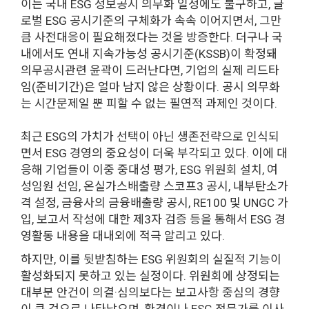
이는 국내 ESG 정보공시 의무화 일정에도 불구하고, 글
로벌 ESG 공시기준의 구체화가 속속 이어지면서, 그만
큼 사전대응이 필요해졌다는 것을 방증한다. 더구나 국
내에서도 연내 지속가능성 공시기준(KSSB)이 확정돼
의무공시관련 윤곽이 드러난다면, 기업의 실제 리드타
임(준비기간)은 얼마 남지 않은 상황이다. 공시 의무화
는 시간문제일 뿐 피할 수 없는 필연적 과제인 것이다.
최근 ESG의 가치가 선택이 아닌 생존전략으로 인식되
면서 ESG 경영의 중요성이 더욱 부각되고 있다. 이에 대
응해 기업들이 이중 중대성 평가, ESG 위원회 설치, 여
성임원 선임, 온실가스배출량 스코프3 공시, 내부탄소가
격 설정, 금융사의 금융배출량 공시, RE100 및 UNGC 가
입, 보고서 작성에 대한 제3자 검증 등을 통해서 ESG 경
영활동 내용을 대내외에 적극 알리고 있다.
하지만, 이를 뒷받침하는 ESG 위원회의 실질적 기능이
활성화되지 못하고 있는 실정이다. 위원회에 상정되는
대부분 안건이 의결·심의보다는 보고사항 중심의 경향
이 큰 것으로 나타났으며, 환경이나 ESG 전문가를 이사