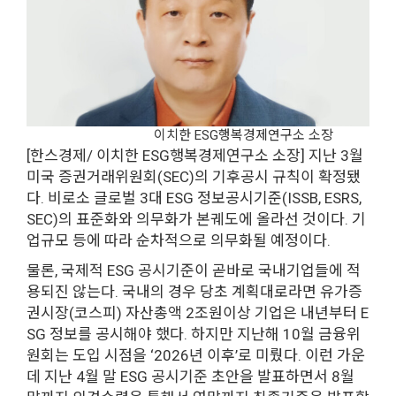
이치한 ESG행복경제연구소 소장
[한스경제/ 이치한 ESG행복경제연구소 소장] 지난 3월
미국 증권거래위원회(SEC)의 기후공시 규칙이 확정됐
다. 비로소 글로벌 3대 ESG 정보공시기준(ISSB, ESRS,
SEC)의 표준화와 의무화가 본궤도에 올라선 것이다. 기
업규모 등에 따라 순차적으로 의무화될 예정이다.
물론, 국제적 ESG 공시기준이 곧바로 국내기업들에 적
용되진 않는다. 국내의 경우 당초 계획대로라면 유가증
권시장(코스피) 자산총액 2조원이상 기업은 내년부터 E
SG 정보를 공시해야 했다. 하지만 지난해 10월 금융위
원회는 도입 시점을 ‘2026년 이후’로 미뤘다. 이런 가운
데 지난 4월 말 ESG 공시기준 초안을 발표하면서 8월