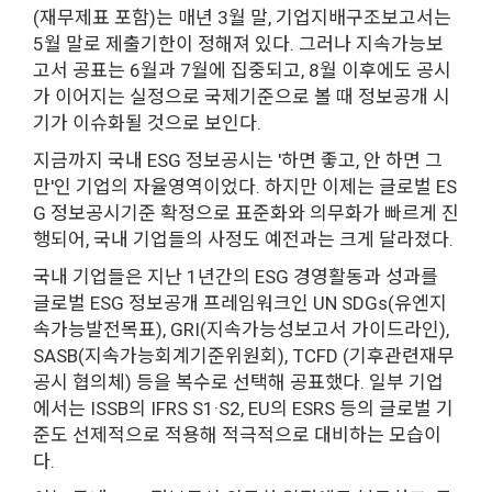
(재무제표 포함)는 매년 3월 말, 기업지배구조보고서는
5월 말로 제출기한이 정해져 있다. 그러나 지속가능보
고서 공표는 6월과 7월에 집중되고, 8월 이후에도 공시
가 이어지는 실정으로 국제기준으로 볼 때 정보공개 시
기가 이슈화될 것으로 보인다.
지금까지 국내 ESG 정보공시는 '하면 좋고, 안 하면 그
만'인 기업의 자율영역이었다. 하지만 이제는 글로벌 ES
G 정보공시기준 확정으로 표준화와 의무화가 빠르게 진
행되어, 국내 기업들의 사정도 예전과는 크게 달라졌다.
국내 기업들은 지난 1년간의 ESG 경영활동과 성과를
글로벌 ESG 정보공개 프레임워크인 UN SDGs(유엔지
속가능발전목표), GRI(지속가능성보고서 가이드라인),
SASB(지속가능회계기준위원회), TCFD (기후관련재무
공시 협의체) 등을 복수로 선택해 공표했다. 일부 기업
에서는 ISSB의 IFRS S1·S2, EU의 ESRS 등의 글로벌 기
준도 선제적으로 적용해 적극적으로 대비하는 모습이
다.