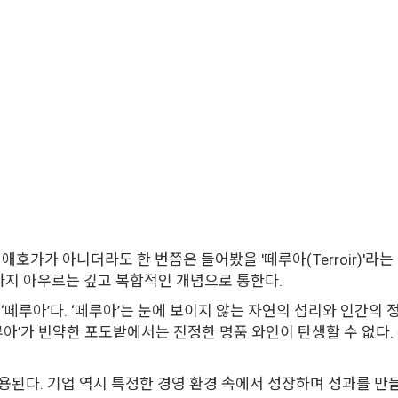
호가가 아니더라도 한 번쯤은 들어봤을 '떼루아(Terroir)'라는
길까지 아우르는 깊고 복합적인 개념으로 통한다.
‘떼루아’다. ‘떼루아’는 눈에 보이지 않는 자연의 섭리와 인간의
루아’가 빈약한 포도밭에서는 진정한 명품 와인이 탄생할 수 없다.
된다. 기업 역시 특정한 경영 환경 속에서 성장하며 성과를 만들어