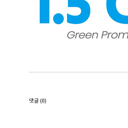
댓글 (
0
)