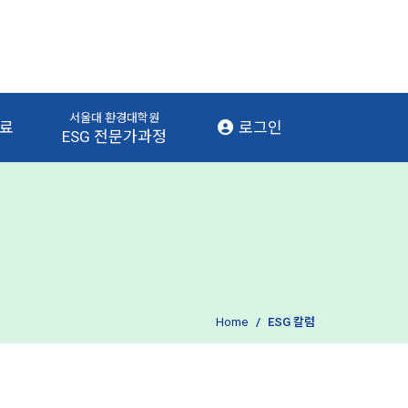
서울대 환경대학원
자료
로그인
ESG 전문가과정
Home
ESG 칼럼