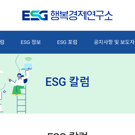
칼럼
ESG 정보
ESG 포럼
공지사항 및 보도
ESG 칼럼