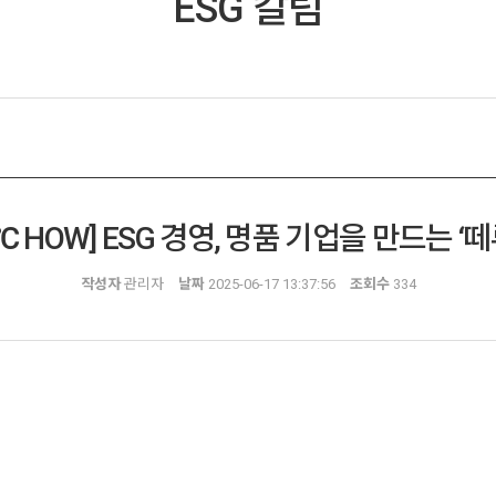
ESG 칼럼
5℃ HOW] ESG 경영, 명품 기업을 만드는 ‘
작성자
관리자
날짜
2025-06-17 13:37:56
조회수
334