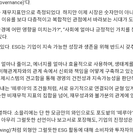
overnance)’다.
등 재무지표만으로 측정되었다. 하지만 이제 시장은 숫자만이 아니
재 이유를 보다 다층적이고 복합적인 관점에서 바라보는 시대가 
경에 어떤 영향을 미치는가?”, “사회에 얼마나 긍정적인 가치를 
있다.
 있다. ESG는 기업이 지속 가능한 성장과 생존을 위해 반드시 
출을 얼마나 줄이고, 에너지를 얼마나 효율적으로 사용하며, 생태계를
 이해관계자와의 관계 속에서 신뢰와 책임을 어떻게 구축하고 있는지를
부통제시스템의 견고함을 통해 경영의 건전성과 지속가능성을 판단
어내는 ‘떼루아’의 조건들처럼, 서로 유기적으로 연결되어 균형 있
단순한 비재무적 지표의 집합을 넘어, 재무성과와 불가분의 관계에 
특별하다. 소믈리에는 단 한 모금만의 와인으로도 포도밭의 ‘떼루아’
. 아무리 그럴듯한 선언이나 보고서로 포장해도, 기업의 진정성은
(Showing)’처럼 외형만 그럴듯한 ESG 활동에 대해 소비자와 투자