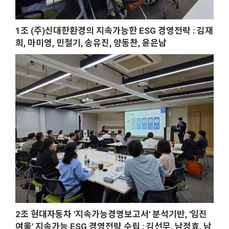
1조 (주)신대한환경의 지속가능한 ESG 경영전략 : 김재
희, 마미영, 민철기, 송유진, 양동찬, 윤은남
2조 현대자동차 '지속가능경영보고서' 분석기반, '임진
여울' 지속가능 ESG 경영전략 수립 : 김선무, 남정효, 남