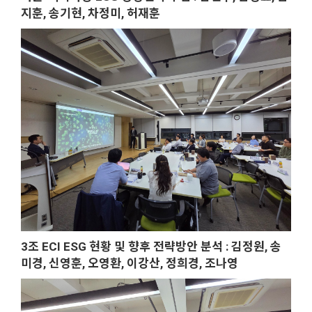
지훈, 송기현, 차정미, 허재훈
3조 ECI ESG 현황 및 향후 전략방안 분석 : 김정원, 송
미경, 신영훈, 오영환, 이강산, 정희경, 조나영