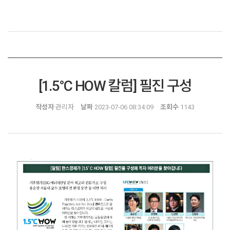
[1.5°C HOW 칼럼] 필진 구성
작성자
관리자
날짜
2023-07-06 08:34:09
조회수
1143