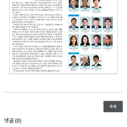
목록
댓글 (
0
)