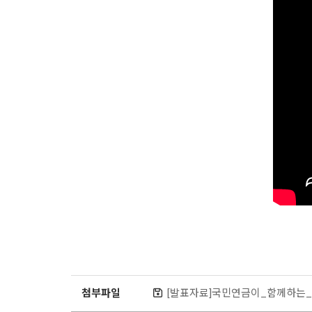
첨부파일
[발표자료]국민연금이_함께하는_