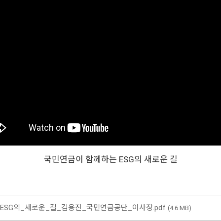
국민연금이 함께하는 ESG의 새로운 길
ESG의_새로운_길_김용진_국민연금공단_이사장.pdf
(4.6 MB)