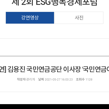
제 2회 ESG행복경제포럼
강연영상
사진
연] 김용진 국민연금공단 이사장 '국민연금이
작성자
관리자
날짜
2021-05-27 16:03:23
조회수
1128