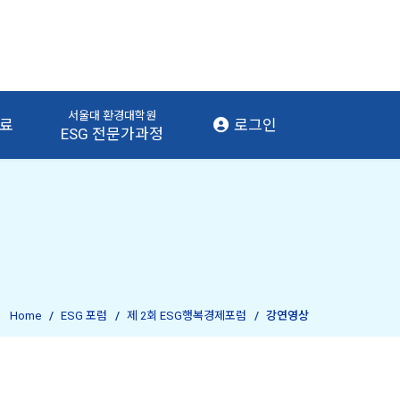
서울대 환경대학원
자료
로그인
ESG 전문가과정
Home
ESG 포럼
제 2회 ESG행복경제포럼
강연영상