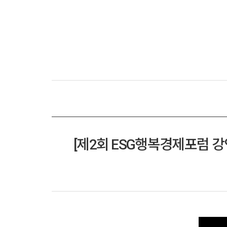
[제2회 ESG행복경제포럼 강