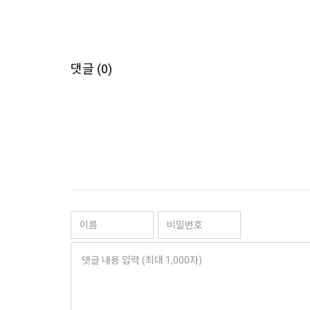
댓글 (
0
)