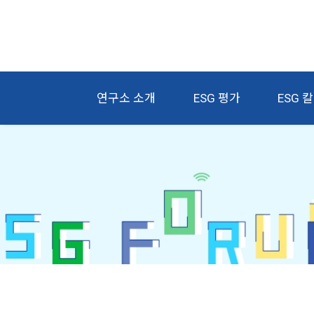
연구소 소개
ESG 평가
ESG 