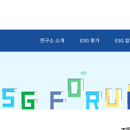
연구소 소개
ESG 평가
ESG 