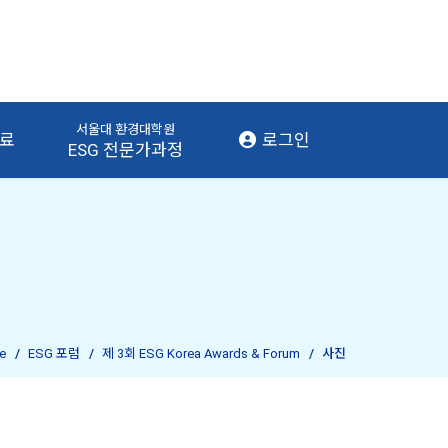
서울대 환경대학원
자료
로그인
ESG 전문가과정
e
ESG 포럼
제 3회 ESG Korea Awards & Forum
사진