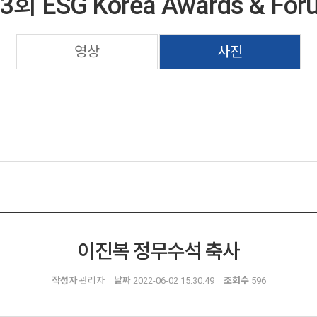
3회 ESG Korea Awards & For
영상
사진
이진복 정무수석 축사
작성자
관리자
날짜
2022-06-02 15:30:49
조회수
596