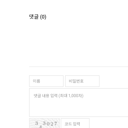
댓글 (
0
)