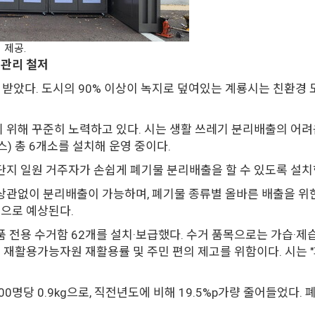
 제공.
수 관리 철저
을 받았다. 도시의 90% 이상이 녹지로 덮여있는 계룡시는 친환경
위해 꾸준히 노력하고 있다. 시는 생활 쓰레기 분리배출의 어려
) 총 6개소를 설치해 운영 중이다.
지 일원 거주자가 손쉽게 폐기물 분리배출을 할 수 있도록 설치
상관없이 분리배출이 가능하며, 폐기물 종류별 올바른 배출을 위
것으로 예상된다.
전용 수거함 62개를 설치·보급했다. 수거 품목으로는 가습·제습기
는 재활용가능자원 재활용률 및 주민 편의 제고를 위함이다. 시는 
00명당 0.9kg으로, 직전년도에 비해 19.5%p가량 줄어들었다.