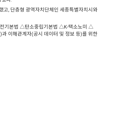
 평가했고, 단층형 광역자치단체인 세종특별자치시와
능발전기본법 △탄소중립기본법 △K-택소노미 △
요성)과 이해관계자(공시 데이터 및 정보 등)를 위한