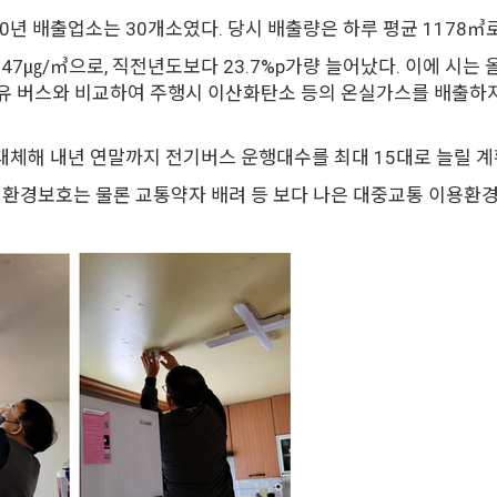
0년 배출업소는 30개소였다. 당시 배출량은 하루 평균 1178㎥로
47㎍/㎥으로, 직전년도보다 23.7%p가량 늘어났다. 이에 시는 
경유 버스와 비교하여 주행시 이산화탄소 등의 온실가스를 배출하지
체해 내년 연말까지 전기버스 운행대수를 최대 15대로 늘릴 계
 환경보호는 물론 교통약자 배려 등 보다 나은 대중교통 이용환