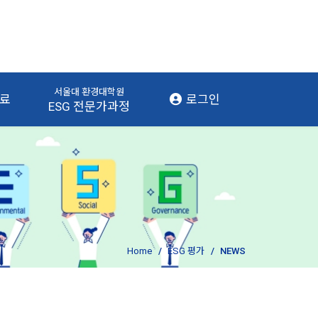
서울대 환경대학원
자료
로그인
ESG 전문가과정
Home
ESG 평가
NEWS