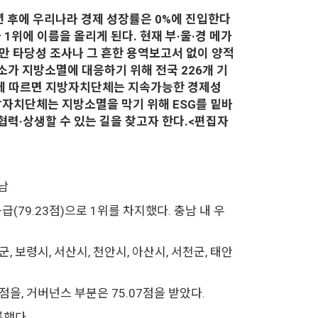
년 후에 우리나라 경제 성장률은 0%에 진입한다
1위에 이름을 올리게 된다. 현재 부·울·경 메가
만 타당성 조사나 그 흔한 용역보고서 없이 양적
가 지방소멸에 대응하기 위해 전국 226개 기
법'에 따르면 지방자치단체는 지속가능한 경제성
지방자치단체는 지방소멸을 막기 위해 ESG를 밑바
협력·상생할 수 있는 길을 찾고자 한다.<편집자
남
(79.23점)으로 1위를 차지했다. 충남 내 우
 보령시, 서산시, 천안시, 아산시, 서천군, 태안
2점을, 거버넌스 부분은 75.07점을 받았다.
록했다.