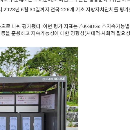
일부터 2023년 6월 30일까지 전국 226개 기초 지방자치단체를
항목으로 나눠 평가됐다. 이번 평가 지표는 △K-SDGs △지속가
6000) 등을 준용하고 지속가능성에 대한 영향성(시대적·사회적 필