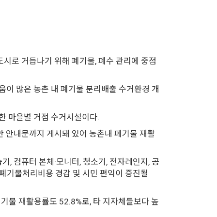
 도시로 거듭나기 위해 폐기물, 폐수 관리에 중점
움이 많은 농촌 내 폐기물 분리배출 수거환경 개
한 마을별 거점 수거시설이다.
한 안내문까지 게시돼 있어 농촌내 폐기물 재활
, 컴퓨터 본체·모니터, 청소기, 전자레인지, 공
"폐기물처리비용 경감 및 시민 편익이 증진될
 폐기물 재활용률도 52.8%로, 타 지자체들보다 높