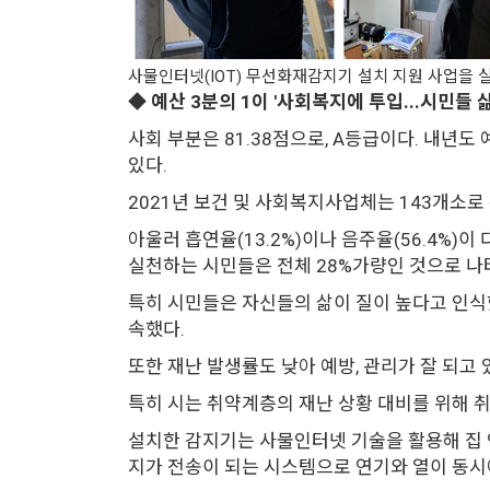
사물인터넷(IOT) 무선화재감지기 설치 지원 사업을 실
◆ 예산 3분의 1이 '사회복지에 투입...시민들 삶
사회 부분은 81.38점으로, A등급이다. 내년
있다.
2021년 보건 및 사회복지사업체는 143개소로 
아울러 흡연율(13.2%)이나 음주율(56.4%)
실천하는 시민들은 전체 28%가량인 것으로 나
특히 시민들은 자신들의 삶이 질이 높다고 인식했다.
속했다.
또한 재난 발생률도 낮아 예방, 관리가 잘 되고
특히 시는 취약계층의 재난 상황 대비를 위해 취
설치한 감지기는 사물인터넷 기술을 활용해 집
지가 전송이 되는 시스템으로 연기와 열이 동시