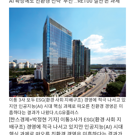
AI 확장에도 친환경 전략 ‘부진’…'RE100 실천'은 과제
이통 3사 모두 ESG(환경·사회·지배구조) 경영에 적극 나서고 있
지만 인공지능(AI) 시대 핵심 과제로 떠오른 친환경 경영은 미
흡하다는 결과가 나왔다./LG유플러스
[한스경제=박정현 기자] 이통3사가 ESG(환경·사회·지
배구조) 경영에 적극 나서고 있지만 인공지능(AI) 시대
핵심 과제로 떠오른 친환경 경영은 미흡하다는 결과가