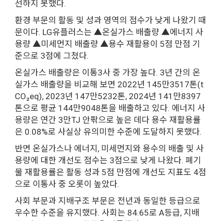
선하지 못했다.
환경 부문의 활동 및 성과 영역의 점수가 낮게 나왔기 때
문이다. LG유플러스는 ▲온실가스 배출량 ▲에너지 사
용량 ▲미세먼지 배출량 ▲용수 재활용이 5점 만점 기
준으로 3점에 그쳤다.
온실가스 배출량은 이통3사 중 가장 높다. 3년 간의 온
실가스 배출량을 비교해 보면 2022년 145만3517톤(t
CO₂eq), 2023년 147만5232톤, 2024년 141만8397
톤으로 평균 144만9048톤을 배출하고 있다. 에너지 사
용량은 연간 3만TJ 안팎으로 높은 데다 용수 재활용률
은 0.08%로 사실상 유의미한 수준에 도달하지 못했다.
반면 온실가스나 에너지, 미세먼지와 용수의 배출 및 사
용량에 대한 개선도 점수는 3점으로 낮게 나왔다. 폐기
물 재활용률은 활동 성과 5점 만점에 개선도 지표도 4점
으로 이통사 중 오롯이 높았다.
사회 부문과 지배구조 부문은 전년과 동일한 등급으로
우수한 수준을 유지했다. 사회는 84.65로 A등급, 지배