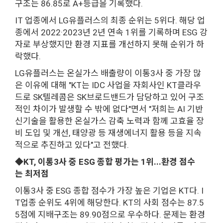
구조는 86.85로 A+등급을 기록했다.
IT 업종에서 LG유플러스의 최종 순위는 5위다. 해당 업
종에서 2022·2023년 2년 연속 1위를 기록하며 ESG 강
자로 부상했지만 환경 지표를 개선하지 못해 순위가 하
락했다.
LG유플러스는 온실가스 배출량이 이통3사 중 가장 많
은 이유에 대해 "KT는 IDC 사업을 자회사인 KT클라우
드로 SK텔레콤은 SK브로드밴드가 담당하고 있어 구조
적인 차이가 발생할 수 밖에 없다"면서 "저희는 AI 기반
신기술을 활용한 온실가스 감축 노력과 함께 고효율 장
비 도입 및 개선, 태양광 등 재생에너지 활용 등을 지속
적으로 추진하고 있다"고 전했다.
◆KT, 이통3사 중 ESG 종합 평가는 1위...환경 점수
는 최저점
이통3사 중 ESG 종합 점수가 가장 높은 기업은 KT다. I
T업종 순위도 4위에 해당한다. KT의 사회 점수는 87.5
5점에 지배구조는 89.90점으로 우수하다. 문제는 환경