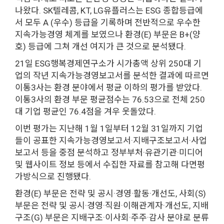
나왔다. SK텔레콤, KT, LG유플러스는 ESG 종합등급에
서 모두 A (우수) 등급을 기록하며 전반적으로 우수한
지속가능경영 체계를 보였으나 환경(E) 부문은 B+(양
호) 등급에 그쳐 개선 여지가 큰 것으로 분석됐다.
21일 ESG행복경제연구소가 시가총액 상위 250대 기
업의 작년 지속가능경영보고서를 분석한 결과에 따르면
이통3사는 환경 분야에서 평균 이하의 평가를 받았다.
이통3사의 환경 부문 평균점수는 76.53으로 전체 250
대 기업 평균인 76.4점을 겨우 웃돌았다.
이번 평가는 지난해 1월 1일부터 12월 31일까지 기업
들이 공표한 지속가능경영보고서·지배구조보고서·사업
보고서 등을 중점 분석하고 정부부처·유관기관·미디어
및 웹사이트 정보 등에서 수집한 자료를 참고해 다면평
가방식으로 진행됐다.
환경(E) 부문은 전략 및 공시·경영·활동·개선도, 사회(S)
부문은 전략 및 공시·경영·직원·이해관계자·개선도, 지배
구조(G) 부문은 지배구조·이사회·주주·감사 분야로 분류