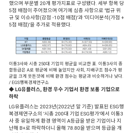
했으며 부문별 20개 평가지표로 구성됐다. 세부 항목 당
5점 배점이 주어졌으며 여기에 심층 사항으로 '법규 위
규 및 이슈사항(감점 -10점 배점)'과 '미디어분석(가점 +
5점 배점)'을 추가로 적용했다.
이통3사와 시총 250대 기업의 평균을 비교한 표. 이통3사의 종
합등급은 A로 평균에 비해 높았지만 사회, 지배구조 점수가 평
균을 크게 웃돈것에 비해 환경 점수는 평균과 비슷하거나 낮다.
/ EGS행복경제연구소
◆ LG유플러스, 환경 우수 기업서 환경 보통 기업으로
하락
LG유플러스는 2023년(2022년 말 기준) 발표된 ESG행
복경제연구소의 '시총 200대 기업 ESG평가'에서 이통3
사 중 유일하게 환경 영역이 A등급을 받은 기업이나 지
난해 B+로 하락하더니 올해 78.80을 받으며 등급을 개