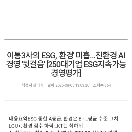
이통3사의 ESG, '환경' 미흡…친환경 AI
경영 '뒷걸음' [250대기업 ESG지속가능
경영평가]
작성자
관리자
날짜
2025-08-05 13:03:20
조회수
364
내용요약ESG 종합 A등급, 환경은 B+…평균 수준 그쳐
LGU+, 환경 점수 하락…KT는 최하위