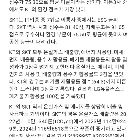
점수가 75.30으로 평균 미달이라는 점이다. 이통3사 중
에서도 KT의 환경 점수가 가장 낮다.
SKT는 IT업종 중 7위로 이통사 중에서는 ESG 꼴찌
다. SKT 역시 사회 점수는 81.40점, 지배구조는 91.05
점으로 우수하나 환경 부문이 75.50로 평균에 못미치며
종합 등급이 내려갔다.
KT와 SKT 모두 온실가스 배출량, 에너지 사용량, 미세
먼지 배출량, 용수 재활용률, 폐기물 재활용률의 활동 및
성과가 3점을 넘기지 못한데다 온실가스, 에너지, 미세
먼지의 사용 및 배출량과 용수 재활용률도 3점을 받았
다. KT의 경우는 폐기물 재활용률 점수(64.3)까지 미흡
함이 드러나며 3점을 기록했다. 같은 해 LG유플러스는
폐기물 재활용률 100점을 기록했다.
KT와 SKT 역시 온실가스 및 에너지를 상당히 배출 및
사용하는 기업이다. SKT의 경우 온실가스 배출량은 20
22년 110만1340톤(tCO₂eq)에서 2023년 114만924
9톤, 2024년 116만6518톤으로 꾸준히 증가하고 있다.
에너지 사용량도 같은 기간 2만2995TJ(2022년)에서