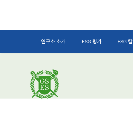
연구소 소개
ESG 평가
ESG 