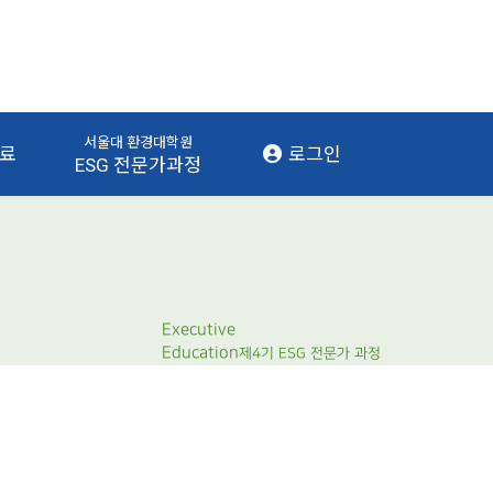
서울대 환경대학원
자료
로그인
ESG 전문가과정
Executive
Education
제4기 ESG 전문가 과정