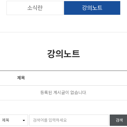
소식란
강의노트
강의노트
제목
등록된 게시글이 없습니다.
검색