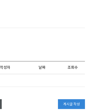
작성자
날짜
조회수
게시글 작성