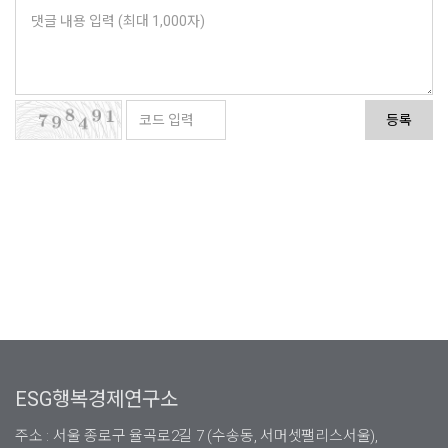
등록
ESG행복경제연구소
주소 : 서울 종로구 율곡로2길 7 (수송동, 서머셋팰리스서울),